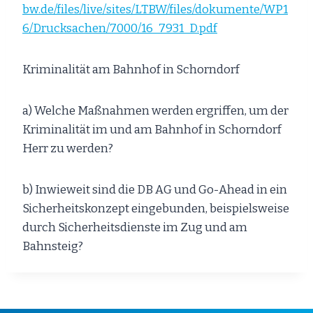
bw.de/files/live/sites/LTBW/files/dokumente/WP1
6/Drucksachen/7000/16_7931_D.pdf
Kriminalität am Bahnhof in Schorndorf
a) Welche Maßnahmen werden ergriffen, um der
Kriminalität im und am Bahnhof in Schorndorf
Herr zu werden?
b) Inwieweit sind die DB AG und Go-Ahead in ein
Sicherheitskonzept eingebunden, beispielsweise
durch Sicherheitsdienste im Zug und am
Bahnsteig?