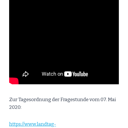
Zur Tagesordnung der Fragestunde vom 07. Mai
2020:
https://www.landtag-