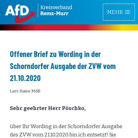
Zum
MEHR
Inhalt
springen
Offener Brief zu Wording in der
Schorndorfer Ausgabe der ZVW vom
21.10.2020
Lars Haise MdB
Sehr geehrter Herr Pöschko,
über Ihr Wording in der Schorndorfer Ausgabe
des ZVW vom 21.10.2020 bin ich entsetzt! Sie