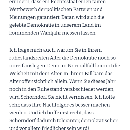
erinnern, dass ein Rechtsstaat einen fairen
Wettbewerb der politischen Parteien und
Meinungen garantiert. Daran wird sich die
gelebte Demokratie in unserem Land im
kommenden Wahljahr messen lassen.
Ich frage mich auch, warum Sie in Ihrem
ruhestandsreifen Alter die Demokratie noch so
unreif auslegen. Denn im Normallfall kommt die
Weisheit mit dem Alter. In Ihrem Fall kam das
Alter offensichtlich allein. Wenn Sie dieses Jahr
noch in den Ruhestand verabschiedet werden,
wird Schorndorf Sie nicht vermissen. Ich hoffe
sehr, dass Ihre Nachfolger es besser machen
werden. Und ich hoffe erst recht, dass
Schorndorf dadurch toleranter, demokratischer
und vor allem friedlicher sein wird!