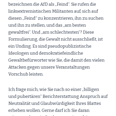
bezeichnen die AfD als „Feind“. Sie rufen die
linksextremistischen Militanten auf, sich auf
diesen „Feind“ zu konzentrieren, ihn zu suchen
und ihn zu stellen, und das „am besten
gewaltfrei“. Und „am schlechtesten“? Diese
Formulierung, die Gewalt nicht ausschließt, ist
ein Unding. Es sind pseudopublizistische
Ideologen und demokratiefeindliche
Gewaltbefürworter wie Sie, die damit den vielen
Attacken gegen unsere Veranstaltungen
Vorschub leisten.
Ich frage mich, wie Sie nach so einer „billigen
und pubertären“ Berichterstattung Anspruch auf
Neutralität und Glaubwürdigkeit Ihres Blattes
erheben wollen. Gerne darf ich Sie daran