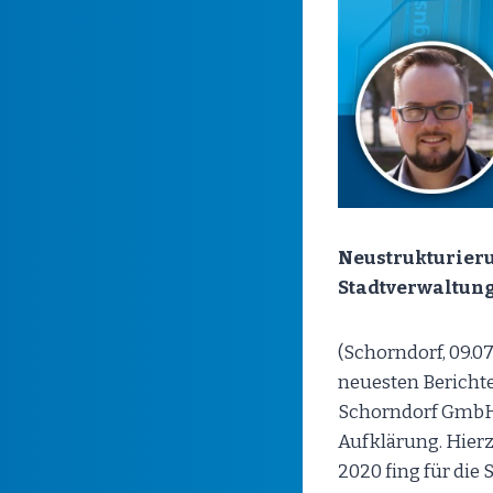
Neustrukturieru
Stadtverwaltun
(Schorndorf, 09.0
neuesten Bericht
Schorndorf GmbH,
Aufklärung. Hierzu
2020 fing für die 