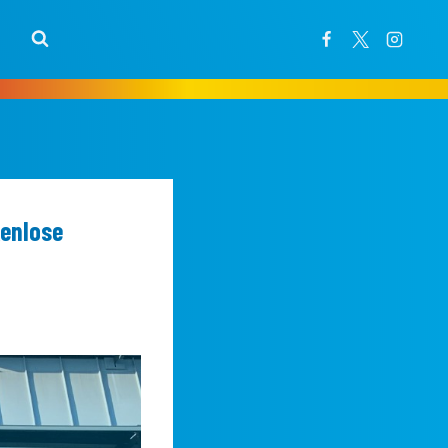
kenlose