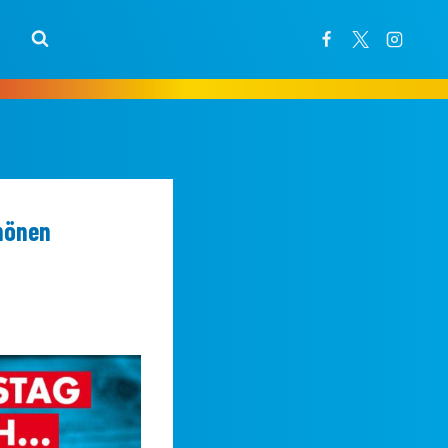
chönen