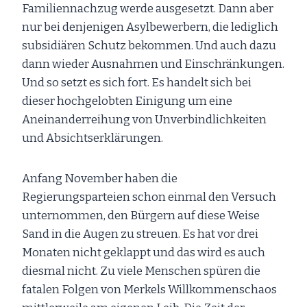
Familiennachzug werde ausgesetzt. Dann aber
nur bei denjenigen Asylbewerbern, die lediglich
subsidiären Schutz bekommen. Und auch dazu
dann wieder Ausnahmen und Einschränkungen.
Und so setzt es sich fort. Es handelt sich bei
dieser hochgelobten Einigung um eine
Aneinanderreihung von Unverbindlichkeiten
und Absichtserklärungen.
Anfang November haben die
Regierungsparteien schon einmal den Versuch
unternommen, den Bürgern auf diese Weise
Sand in die Augen zu streuen. Es hat vor drei
Monaten nicht geklappt und das wird es auch
diesmal nicht. Zu viele Menschen spüren die
fatalen Folgen von Merkels Willkommenschaos