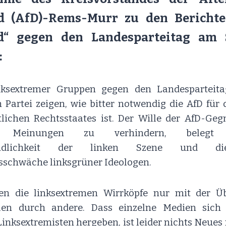
d (AfD)-Rems-Murr zu den Bericht
d“ gegen den Landesparteitag am
:
inksextremer Gruppen gegen den Landesparteita
Partei zeigen, wie bitter notwendig die AfD für
tlichen Rechtsstaates ist. Der Wille der AfD-Ge
er Meinungen zu verhindern, belegt
feindlichkeit der linken Szene und di
schwäche linksgrüner Ideologen.
len die linksextremen Wirrköpfe nur mit der Ü
len durch andere. Dass einzelne Medien sich 
Linksextremisten hergeben, ist leider nichts Neue