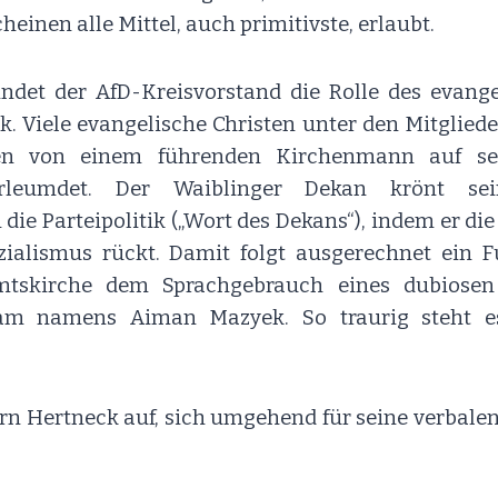
heinen alle Mittel, auch primitivste, erlaubt.
indet der AfD-Kreisvorstand die Rolle des evang
. Viele evangelische Christen unter den Mitglied
en von einem führenden Kirchenmann auf sei
leumdet. Der Waiblinger Dekan krönt sei
die Parteipolitik („Wort des Dekans“), indem er die
zialismus rückt. Damit folgt ausgerechnet ein F
Amtskirche dem Sprachgebrauch eines dubiosen
slam namens Aiman Mazyek. So traurig steht 
rn Hertneck auf, sich umgehend für seine verbale