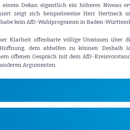
 einem Dekan eigentlich ein höheres Niveau erw
miert zeigt sich beispielsweise Herr Hertneck m
 habe kein AfD-Wahlprogramm in Baden-Württemb
ner Klarheit offenbarte völlige Unwissen über d
e Hoffnung, dem abhelfen zu können: Deshalb l
nem offenen Gespräch mit dem AfD-Kreisvorstand
r anderen Argumenten.