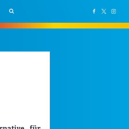
rnative für