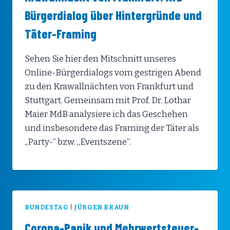
Bürgerdialog über Hintergründe und
Täter-Framing
Sehen Sie hier den Mitschnitt unseres
Online-Bürgerdialogs vom gestrigen Abend
zu den Krawallnächten von Frankfurt und
Stuttgart. Gemeinsam mit Prof. Dr. Lothar
Maier MdB analysiere ich das Geschehen
und insbesondere das Framing der Täter als
„Party-“ bzw. „Eventszene“.
BUNDESTAG
|
JÜRGEN BRAUN
Corona-Panik und Mehrwertsteuer-