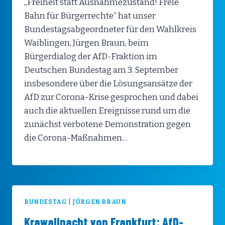
„Freiheit statt Ausnahmezustand! Freie
Bahn für Bürgerrechte“ hat unser
Bundestagsabgeordneter für den Wahlkreis
Waiblingen, Jürgen Braun, beim
Bürgerdialog der AfD-Fraktion im
Deutschen Bundestag am 3. September
insbesondere über die Lösungsansätze der
AfD zur Corona-Krise gesprochen und dabei
auch die aktuellen Ereignisse rund um die
zunächst verbotene Demonstration gegen
die Corona-Maßnahmen…
BUNDESTAG
|
JÜRGEN BRAUN
Krawallnacht von Frankfurt: AfD-