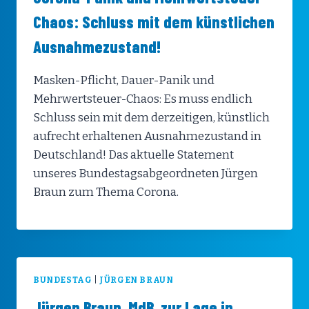
Chaos: Schluss mit dem künstlichen
Ausnahmezustand!
Masken-Pflicht, Dauer-Panik und
Mehrwertsteuer-Chaos: Es muss endlich
Schluss sein mit dem derzeitigen, künstlich
aufrecht erhaltenen Ausnahmezustand in
Deutschland! Das aktuelle Statement
unseres Bundestagsabgeordneten Jürgen
Braun zum Thema Corona.
BUNDESTAG
|
JÜRGEN BRAUN
Jürgen Braun, MdB, zur Lage in