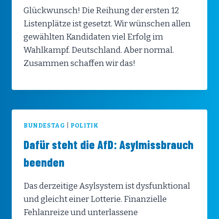
Glückwunsch! Die Reihung der ersten 12
Listenplätze ist gesetzt. Wir wünschen allen
gewählten Kandidaten viel Erfolg im
Wahlkampf. Deutschland. Aber normal.
Zusammen schaffen wir das!
BUNDESTAG
|
POLITIK
Dafür steht die AfD: Asylmissbrauch
beenden
Das derzeitige Asylsystem ist dysfunktional
und gleicht einer Lotterie. Finanzielle
Fehlanreize und unterlassene