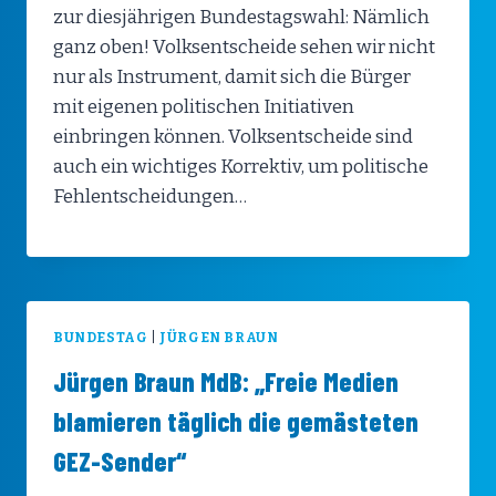
zur diesjährigen Bundestagswahl: Nämlich
ganz oben! Volksentscheide sehen wir nicht
nur als Instrument, damit sich die Bürger
mit eigenen politischen Initiativen
einbringen können. Volksentscheide sind
auch ein wichtiges Korrektiv, um politische
Fehlentscheidungen…
BUNDESTAG
|
JÜRGEN BRAUN
Jürgen Braun MdB: „Freie Medien
blamieren täglich die gemästeten
GEZ-Sender“