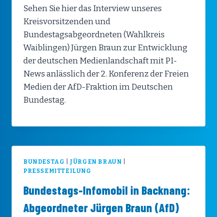
Sehen Sie hier das Interview unseres
Kreisvorsitzenden und
Bundestagsabgeordneten (Wahlkreis
Waiblingen) Jürgen Braun zur Entwicklung
der deutschen Medienlandschaft mit PI-
News anlässlich der 2. Konferenz der Freien
Medien der AfD-Fraktion im Deutschen
Bundestag.
BUNDESTAG
|
JÜRGEN BRAUN
|
PRESSEMITTEILUNG
Bundestags-Infomobil in Backnang:
Abgeordneter Jürgen Braun (AfD)