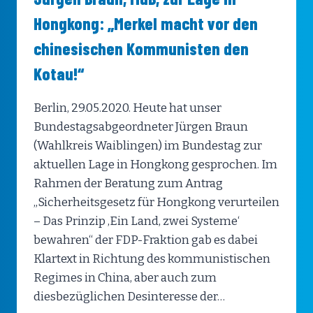
Hongkong: „Merkel macht vor den
chinesischen Kommunisten den
Kotau!“
Berlin, 29.05.2020. Heute hat unser
Bundestagsabgeordneter Jürgen Braun
(Wahlkreis Waiblingen) im Bundestag zur
aktuellen Lage in Hongkong gesprochen. Im
Rahmen der Beratung zum Antrag
„Sicherheitsgesetz für Hongkong verurteilen
– Das Prinzip ‚Ein Land, zwei Systeme‘
bewahren“ der FDP-Fraktion gab es dabei
Klartext in Richtung des kommunistischen
Regimes in China, aber auch zum
diesbezüglichen Desinteresse der…