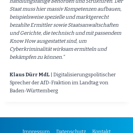
handlungsfähige Behörden und Strukturen. Der
Staat muss hier massiv Kompetenzen aufbauen,
beispielsweise spezielle und marktgerecht
bezahlte Ermittler sowie Staatsanwaltschaften
und Gerichte, die technisch und mit passendem
Know How ausgestattet sind, um
Cyberkriminalität wirksam ermitteln und
bekämpfen zu können.“
Klaus Dürr MdL
| Digitalisierungspolitischer
Sprecher der AfD-Fraktion im Landtag von
Baden-Württemberg
Impressum
Datenschutz
Kontakt