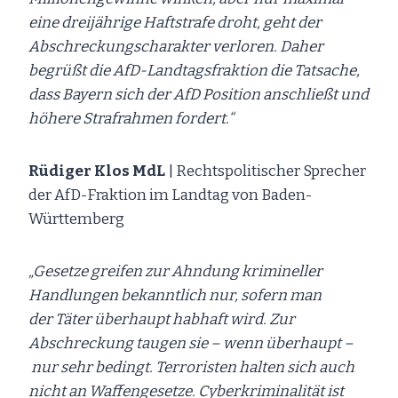
eine dreijährige Haftstrafe droht, geht der
Abschreckungscharakter verloren. Daher
begrüßt die AfD-Landtagsfraktion die Tatsache,
dass Bayern sich der AfD Position anschließt und
höhere Strafrahmen fordert.“
Rüdiger Klos MdL
| Rechtspolitischer Sprecher
der AfD-Fraktion im Landtag von Baden-
Württemberg
„Gesetze greifen zur Ahndung krimineller
Handlungen bekanntlich nur, sofern man
der Täter überhaupt habhaft wird. Zur
Abschreckung taugen sie – wenn überhaupt –
nur sehr bedingt. Terroristen halten sich auch
nicht an Waffengesetze. Cyberkriminalität ist