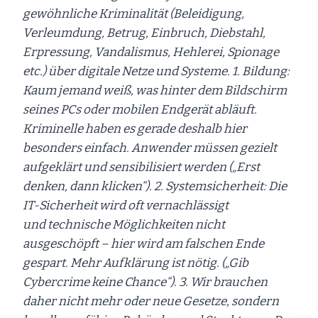
gewöhnliche Kriminalität (Beleidigung,
Verleumdung, Betrug, Einbruch, Diebstahl,
Erpressung, Vandalismus, Hehlerei, Spionage
etc.) über digitale Netze und Systeme. 1. Bildung:
Kaum jemand weiß, was hinter dem Bildschirm
seines PCs oder mobilen Endgerät abläuft.
Kriminelle haben es gerade deshalb hier
besonders einfach. Anwender müssen gezielt
aufgeklärt und sensibilisiert werden („Erst
denken, dann klicken“). 2. Systemsicherheit: Die
IT-Sicherheit wird oft vernachlässigt
und technische Möglichkeiten nicht
ausgeschöpft – hier wird am falschen Ende
gespart. Mehr Aufklärung ist nötig. („Gib
Cybercrime keine Chance“). 3. Wir brauchen
daher nicht mehr oder neue Gesetze, sondern