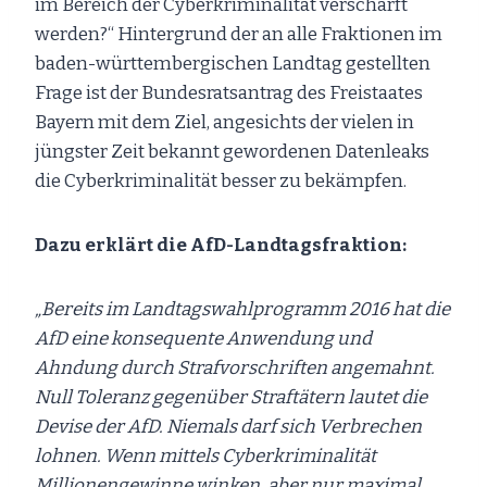
im Bereich der Cyberkriminalität verschärft
werden?“ Hintergrund der an alle Fraktionen im
baden-württembergischen Landtag gestellten
Frage ist der Bundesratsantrag des Freistaates
Bayern mit dem Ziel, angesichts der vielen in
jüngster Zeit bekannt gewordenen Datenleaks
die Cyberkriminalität besser zu bekämpfen.
Dazu erklärt die AfD-Landtagsfraktion:
„Bereits im Landtagswahlprogramm 2016 hat die
AfD eine konsequente Anwendung und
Ahndung durch Strafvorschriften angemahnt.
Null Toleranz gegenüber Straftätern lautet die
Devise der AfD. Niemals darf sich Verbrechen
lohnen. Wenn mittels Cyberkriminalität
Millionengewinne winken, aber nur maximal