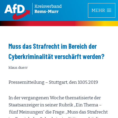
Zum
MEHR
Inhalt
springen
Muss das Strafrecht im Bereich der
Cyberkriminalität verschärft werden?
klaus.duerr
Pressemitteilung – Stuttgart, den 10.05.2019
In der vergangenen Woche thematisierte der
Staatsanzeiger in seiner Rubrik „Ein Thema –
fünf Meinungen“ die Frage: „Muss das Strafrecht