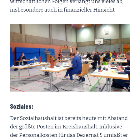
wirtschaftlichen Folgen verlangt uns vieles ab,
insbesondere auch in finanzieller Hinsicht.
Soziales:
Der Sozialhaushalt ist bereits heute mit Abstand
der größte Posten im Kreishaushalt. Inklusive
der Personalkosten für das Dezernat 5 umfaßt er