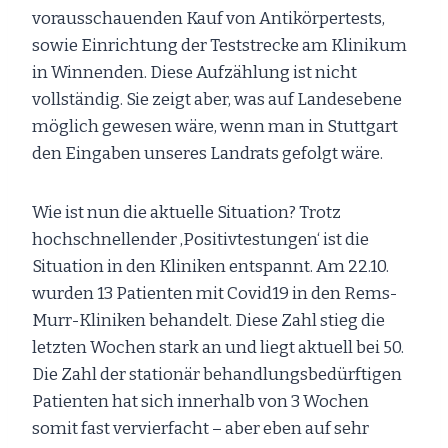
vorausschauenden Kauf von Antikörpertests,
sowie Einrichtung der Teststrecke am Klinikum
in Winnenden. Diese Aufzählung ist nicht
vollständig. Sie zeigt aber, was auf Landesebene
möglich gewesen wäre, wenn man in Stuttgart
den Eingaben unseres Landrats gefolgt wäre.
Wie ist nun die aktuelle Situation? Trotz
hochschnellender ‚Positivtestungen‘ ist die
Situation in den Kliniken entspannt. Am 22.10.
wurden 13 Patienten mit Covid19 in den Rems-
Murr-Kliniken behandelt. Diese Zahl stieg die
letzten Wochen stark an und liegt aktuell bei 50.
Die Zahl der stationär behandlungsbedürftigen
Patienten hat sich innerhalb von 3 Wochen
somit fast vervierfacht – aber eben auf sehr