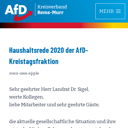
Zum
MEHR
Inhalt
springen
Haushaltsrede 2020 der AfD-
Kreistagsfraktion
sven-uwe.epple
Sehr geehrter Herr Landrat Dr. Sigel,
werte Kollegen,
liebe Mitarbeiter und sehr geehrte Gäste,
die aktuelle gesellschaftliche Situation und ihre