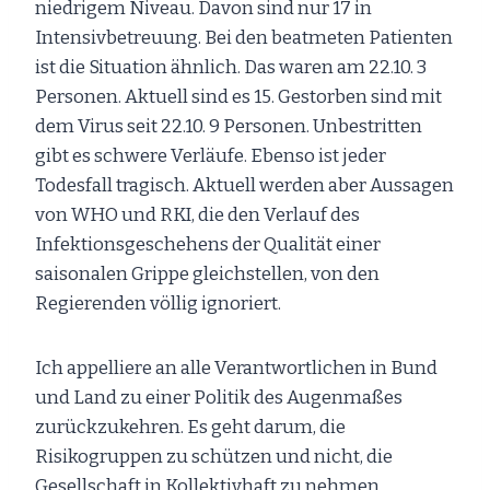
niedrigem Niveau. Davon sind nur 17 in
Intensivbetreuung. Bei den beatmeten Patienten
ist die Situation ähnlich. Das waren am 22.10. 3
Personen. Aktuell sind es 15. Gestorben sind mit
dem Virus seit 22.10. 9 Personen. Unbestritten
gibt es schwere Verläufe. Ebenso ist jeder
Todesfall tragisch. Aktuell werden aber Aussagen
von WHO und RKI, die den Verlauf des
Infektionsgeschehens der Qualität einer
saisonalen Grippe gleichstellen, von den
Regierenden völlig ignoriert.
Ich appelliere an alle Verantwortlichen in Bund
und Land zu einer Politik des Augenmaßes
zurückzukehren. Es geht darum, die
Risikogruppen zu schützen und nicht, die
Gesellschaft in Kollektivhaft zu nehmen.