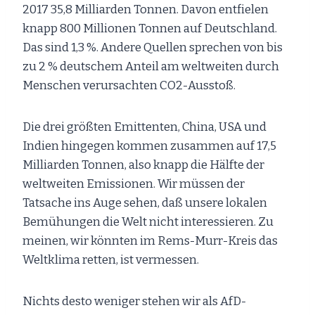
2017 35,8 Milliarden Tonnen. Davon entfielen
knapp 800 Millionen Tonnen auf Deutschland.
Das sind 1,3 %. Andere Quellen sprechen von bis
zu 2 % deutschem Anteil am weltweiten durch
Menschen verursachten CO2-Ausstoß.
Die drei größten Emittenten, China, USA und
Indien hingegen kommen zusammen auf 17,5
Milliarden Tonnen, also knapp die Hälfte der
weltweiten Emissionen. Wir müssen der
Tatsache ins Auge sehen, daß unsere lokalen
Bemühungen die Welt nicht interessieren. Zu
meinen, wir könnten im Rems-Murr-Kreis das
Weltklima retten, ist vermessen.
Nichts desto weniger stehen wir als AfD-