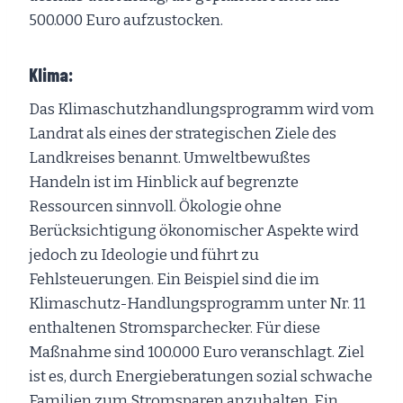
500.000 Euro aufzustocken.
Klima:
Das Klimaschutzhandlungsprogramm wird vom
Landrat als eines der strategischen Ziele des
Landkreises benannt. Umweltbewußtes
Handeln ist im Hinblick auf begrenzte
Ressourcen sinnvoll. Ökologie ohne
Berücksichtigung ökonomischer Aspekte wird
jedoch zu Ideologie und führt zu
Fehlsteuerungen. Ein Beispiel sind die im
Klimaschutz-Handlungsprogramm unter Nr. 11
enthaltenen Stromsparchecker. Für diese
Maßnahme sind 100.000 Euro veranschlagt. Ziel
ist es, durch Energieberatungen sozial schwache
Familien zum Stromsparen anzuhalten. Ein