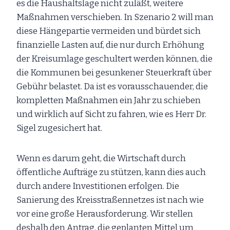
es die Haushaltslage nicht zuläßt, weitere
Maßnahmen verschieben. In Szenario 2 will man
diese Hängepartie vermeiden und bürdet sich
finanzielle Lasten auf, die nur durch Erhöhung
der Kreisumlage geschultert werden können, die
die Kommunen bei gesunkener Steuerkraft über
Gebühr belastet. Da ist es vorausschauender, die
kompletten Maßnahmen ein Jahr zu schieben
und wirklich auf Sicht zu fahren, wie es Herr Dr.
Sigel zugesichert hat.
Wenn es darum geht, die Wirtschaft durch
öffentliche Aufträge zu stützen, kann dies auch
durch andere Investitionen erfolgen. Die
Sanierung des Kreisstraßennetzes ist nach wie
vor eine große Herausforderung. Wir stellen
deshalb den Antrag, die geplanten Mittel um