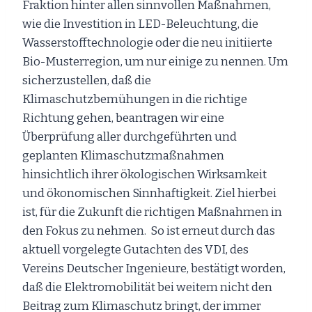
Fraktion hinter allen sinnvollen Maßnahmen,
wie die Investition in LED-Beleuchtung, die
Wasserstofftechnologie oder die neu initiierte
Bio-Musterregion, um nur einige zu nennen. Um
sicherzustellen, daß die
Klimaschutzbemühungen in die richtige
Richtung gehen, beantragen wir eine
Überprüfung aller durchgeführten und
geplanten Klimaschutzmaßnahmen
hinsichtlich ihrer ökologischen Wirksamkeit
und ökonomischen Sinnhaftigkeit. Ziel hierbei
ist, für die Zukunft die richtigen Maßnahmen in
den Fokus zu nehmen. So ist erneut durch das
aktuell vorgelegte Gutachten des VDI, des
Vereins Deutscher Ingenieure, bestätigt worden,
daß die Elektromobilität bei weitem nicht den
Beitrag zum Klimaschutz bringt, der immer