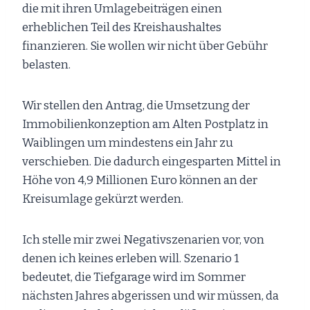
die mit ihren Umlagebeiträgen einen
erheblichen Teil des Kreishaushaltes
finanzieren. Sie wollen wir nicht über Gebühr
belasten.
Wir stellen den Antrag, die Umsetzung der
Immobilienkonzeption am Alten Postplatz in
Waiblingen um mindestens ein Jahr zu
verschieben. Die dadurch eingesparten Mittel in
Höhe von 4,9 Millionen Euro können an der
Kreisumlage gekürzt werden.
Ich stelle mir zwei Negativszenarien vor, von
denen ich keines erleben will. Szenario 1
bedeutet, die Tiefgarage wird im Sommer
nächsten Jahres abgerissen und wir müssen, da