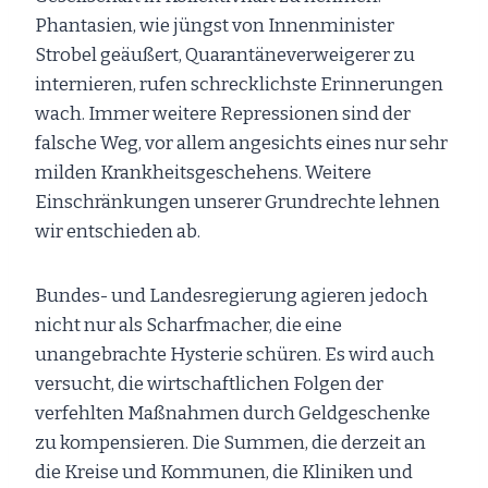
Phantasien, wie jüngst von Innenminister
Strobel geäußert, Quarantäneverweigerer zu
internieren, rufen schrecklichste Erinnerungen
wach. Immer weitere Repressionen sind der
falsche Weg, vor allem angesichts eines nur sehr
milden Krankheitsgeschehens. Weitere
Einschränkungen unserer Grundrechte lehnen
wir entschieden ab.
Bundes- und Landesregierung agieren jedoch
nicht nur als Scharfmacher, die eine
unangebrachte Hysterie schüren. Es wird auch
versucht, die wirtschaftlichen Folgen der
verfehlten Maßnahmen durch Geldgeschenke
zu kompensieren. Die Summen, die derzeit an
die Kreise und Kommunen, die Kliniken und