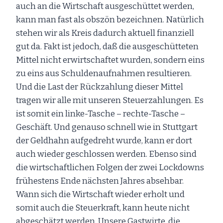
auch an die Wirtschaft ausgeschüttet werden,
kann man fast als obszön bezeichnen. Natürlich
stehen wir als Kreis dadurch aktuell finanziell
gut da. Fakt ist jedoch, daß die ausgeschütteten
Mittel nicht erwirtschaftet wurden, sondern eins
zu eins aus Schuldenaufnahmen resultieren.
Und die Last der Rückzahlung dieser Mittel
tragen wir alle mit unseren Steuerzahlungen. Es
ist somit ein linke-Tasche – rechte-Tasche –
Geschäft. Und genauso schnell wie in Stuttgart
der Geldhahn aufgedreht wurde, kann er dort
auch wieder geschlossen werden. Ebenso sind
die wirtschaftlichen Folgen der zwei Lockdowns
frühestens Ende nächsten Jahres absehbar.
Wann sich die Wirtschaft wieder erholt und
somit auch die Steuerkraft, kann heute nicht
abgeschätzt werden. Unsere Gastwirte, die