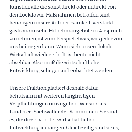
Künstler, alle die sonst direkt oder indirekt von
den Lockdown-Maßnahmen betroffen sind,
benötigen unsere Aufmerksamkeit. Verstärkt
gastronomische Mitnehmangebote in Anspruch
zu nehmen, ist zum Beispiel etwas, was jeder von
uns beitragen kann. Wann sich unsere lokale
Wirtschaft wieder erholt, ist heute nicht
absehbar. Also muß die wirtschaftliche
Entwicklung sehr genau beobachtet werden.
Unsere Fraktion plädiert deshalb dafür,
behutsam mit weiteren langfristigen
Verpflichtungen umzugehen. Wir sind als
Landkreis Sachwalter der Kommunen. Sie sind
es, die direkt von der wirtschaftlichen
Entwicklung abhängen. Gleichzeitig sind sie es,