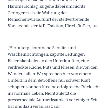
Hammerschlag. Es gehe dabei um nichts
Geringeres als die Wahrung der
Menschenwürde, führt der stellvertretende
Vorsitzende der AfD-Fraktion, Ulrich Bußler, aus.
„Heruntergekommene Sanitär- und
Wascheinrichtungen, kaputte Leitungen,
Kakerlakenfallen in den Unterkünften, eine
verdreckte Küche; Putz und Fliesen, die von den
Wänden fallen. Wir sprechen hier von einem
Umfeld, in dem Betroffene nur schwer Kraft
schöpfen können für eine erfolgreiche Rückkehr
ins normale Leben. Nicht zuletzt die
pressemediale Aufmerksamkeit vor einiger Zeit
hat uns dazu veranlasst, zur