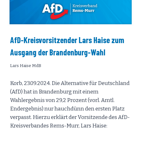
AfD-Kreisvorsitzender Lars Haise zum
Ausgang der Brandenburg-Wahl
Lars Haise MdB
Korb, 23.09.2024. Die Alternative für Deutschland
(AfD) hat in Brandenburg mit einem
Wahlergebnis von 29,2 Prozent (vorl. Amtl.
Endergebnis) nur hauchdünn den ersten Platz
verpasst. Hierzu erklärt der Vorsitzende des AfD-
Kreisverbandes Rems-Murr, Lars Haise: