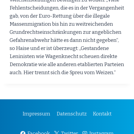
Fehlentscheidungen, die es in der Vergangenheit
gab, von der Euro-Rettung über die illegale
Massenmigration bis hin zu weitreichenden
Grundrechtseinschränkungen zur angeblichen
Gefahrenabwehr hätte es dann nicht gegeben“,
so Haise und er ist überzeugt: „Gestandene
Leninisten wie Wagenknecht scheuen direkte
Demokratie wie alle anderen etablierten Parteien
auch. Hier trennt sich die Spreu vom Weizen.“
Impressum
Datenschutz
Kontakt
Facebook
Twitter
Instagram