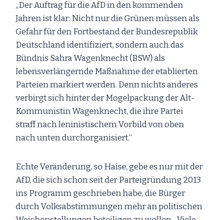
„Der Auftrag für die AfD in den kommenden
Jahren ist klar: Nicht nur die Grünen müssen als
Gefahr für den Fortbestand der Bundesrepublik
Deutschland identifiziert, sondern auch das
Bündnis Sahra Wagenknecht (BSW) als
lebensverlängernde Maßnahme der etablierten
Parteien markiert werden. Denn nichts anderes
verbirgt sich hinter der Mogelpackung der Alt-
Kommunistin Wagenknecht, die ihre Partei
straff nach leninistischem Vorbild von oben
nach unten durchorganisiert.“
Echte Veränderung, so Haise, gebe es nur mit der
AfD, die sich schon seit der Parteigründung 2013
ins Programm geschrieben habe, die Bürger
durch Volksabstimmungen mehr an politischen
Weichenstellungen beteiligen zu wollen. „Viele