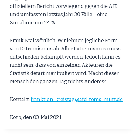
offiziellem Bericht vorwiegend gegen die AfD
und umfassten letztes Jahr 30 Fälle – eine
Zunahme um 34 %.
Frank Kral wörtlich: Wir lehnen jegliche Form
von Extremismus ab. Aller Extremismus muss
entschieden bekämpft werden. Jedoch kann es
nicht sein, dass von einzelnen Akteuren die
Statistik derart manipuliert wird. Macht dieser
Mensch den ganzen Tag nichts Anderes?
Kontakt:
franktion-kreistag@afd-rems-murr.de
Korb, den 03. Mai 2021