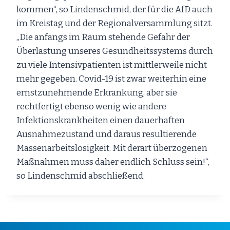
kommen“, so Lindenschmid, der für die AfD auch
im Kreistag und der Regionalversammlung sitzt.
„Die anfangs im Raum stehende Gefahr der
Überlastung unseres Gesundheitssystems durch
zu viele Intensivpatienten ist mittlerweile nicht
mehr gegeben. Covid-19 ist zwar weiterhin eine
ernstzunehmende Erkrankung, aber sie
rechtfertigt ebenso wenig wie andere
Infektionskrankheiten einen dauerhaften
Ausnahmezustand und daraus resultierende
Massenarbeitslosigkeit. Mit derart überzogenen
Maßnahmen muss daher endlich Schluss sein!“,
so Lindenschmid abschließend.