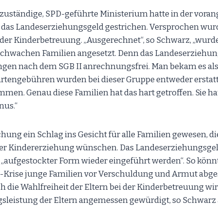
t zuständige, SPD-geführte Ministerium hatte in der vor
 das Landeserziehungsgeld gestrichen. Versprochen wurd
der Kinderbetreuung. „Ausgerechnet“, so Schwarz, „wurde 
hwachen Familien angesetzt. Denn das Landeserziehun
ngen nach dem SGB II anrechnungsfrei. Man bekam es als
artengebühren wurden bei dieser Gruppe entweder erstatte
n. Genau diese Familien hat das hart getroffen. Sie hat
nus.“
chung ein Schlag ins Gesicht für alle Familien gewesen, di
 der Kindererziehung wünschen. Das Landeserziehungsgel
 „aufgestockter Form wieder eingeführt werden“. So könn
a-Krise junge Familien vor Verschuldung und Armut abge
die Wahlfreiheit der Eltern bei der Kinderbetreuung wir
gsleistung der Eltern angemessen gewürdigt, so Schwarz