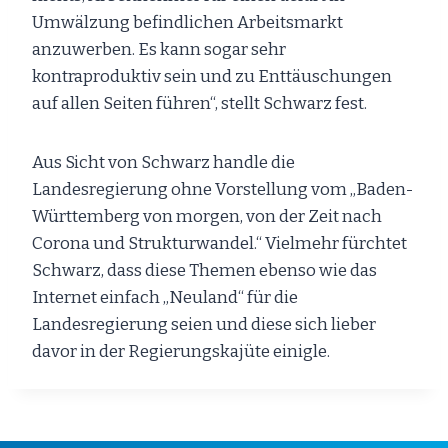
Umwälzung befindlichen Arbeitsmarkt
anzuwerben. Es kann sogar sehr
kontraproduktiv sein und zu Enttäuschungen
auf allen Seiten führen“, stellt Schwarz fest.
Aus Sicht von Schwarz handle die
Landesregierung ohne Vorstellung vom „Baden-
Württemberg von morgen, von der Zeit nach
Corona und Strukturwandel.“ Vielmehr fürchtet
Schwarz, dass diese Themen ebenso wie das
Internet einfach „Neuland“ für die
Landesregierung seien und diese sich lieber
davor in der Regierungskajüte einigle.