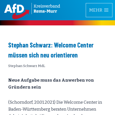
Zum
MEHR
Inhalt
springen
Stephan Schwarz: Welcome Center
müssen sich neu orientieren
Stephan Schwarz MdL
Neue Aufgabe muss das Anwerben von
Gründern sein
(Schorndorf, 20.01.2021) Die Welcome Center in
Baden-Württemberg beraten Unternehmen