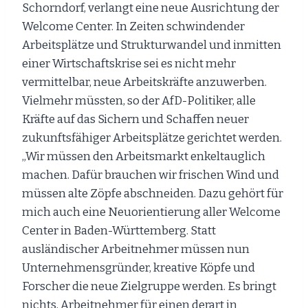
Schorndorf, verlangt eine neue Ausrichtung der
Welcome Center. In Zeiten schwindender
Arbeitsplätze und Strukturwandel und inmitten
einer Wirtschaftskrise sei es nicht mehr
vermittelbar, neue Arbeitskräfte anzuwerben.
Vielmehr müssten, so der AfD-Politiker, alle
Kräfte auf das Sichern und Schaffen neuer
zukunftsfähiger Arbeitsplätze gerichtet werden.
„Wir müssen den Arbeitsmarkt enkeltauglich
machen. Dafür brauchen wir frischen Wind und
müssen alte Zöpfe abschneiden. Dazu gehört für
mich auch eine Neuorientierung aller Welcome
Center in Baden-Württemberg. Statt
ausländischer Arbeitnehmer müssen nun
Unternehmensgründer, kreative Köpfe und
Forscher die neue Zielgruppe werden. Es bringt
nichts, Arbeitnehmer für einen derart in