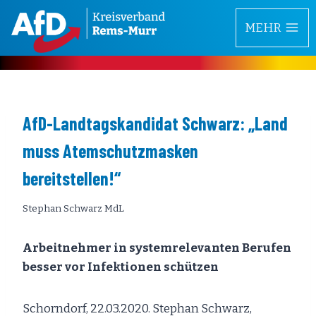
Zum
MEHR
Inhalt
springen
AfD-Landtagskandidat Schwarz: „Land
muss Atemschutzmasken
bereitstellen!“
Stephan Schwarz MdL
Arbeitnehmer in systemrelevanten Berufen
besser vor Infektionen schützen
Schorndorf, 22.03.2020. Stephan Schwarz,