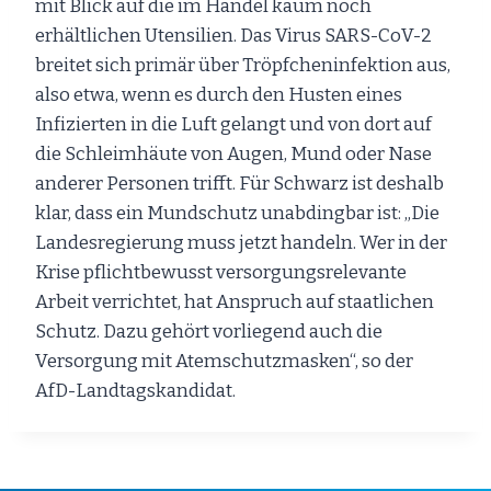
mit Blick auf die im Handel kaum noch
erhältlichen Utensilien. Das Virus SARS-CoV-2
breitet sich primär über Tröpfcheninfektion aus,
also etwa, wenn es durch den Husten eines
Infizierten in die Luft gelangt und von dort auf
die Schleimhäute von Augen, Mund oder Nase
anderer Personen trifft. Für Schwarz ist deshalb
klar, dass ein Mundschutz unabdingbar ist: „Die
Landesregierung muss jetzt handeln. Wer in der
Krise pflichtbewusst versorgungsrelevante
Arbeit verrichtet, hat Anspruch auf staatlichen
Schutz. Dazu gehört vorliegend auch die
Versorgung mit Atemschutzmasken“, so der
AfD-Landtagskandidat.