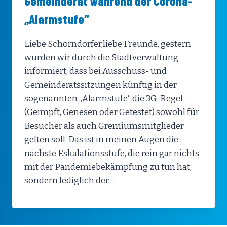
Gemeinderat während der Corona-
„Alarmstufe“
Liebe Schorndorfer,liebe Freunde, gestern
wurden wir durch die Stadtverwaltung
informiert, dass bei Ausschuss- und
Gemeinderatssitzungen künftig in der
sogenannten „Alarmstufe“ die 3G-Regel
(Geimpft, Genesen oder Getestet) sowohl für
Besucher als auch Gremiumsmitglieder
gelten soll. Das ist in meinen Augen die
nächste Eskalationsstufe, die rein gar nichts
mit der Pandemiebekämpfung zu tun hat,
sondern lediglich der…