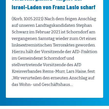
Israel-Laden von Franz Laslo scharf
(Korb, 10.05.2021) Nach dem feigen Anschlag
auf unseren Landtagskandidaten Stephan
Schwarz im Februar 2021 ist Schorndorf am
vergangenen Samstag wieder zum Ort eines
linksextremistischen Terroraktes geworden.
Hierzu hält der Vorsitzende der AfD-Fraktion
im Gemeinderat Schorndorf und
stellvertretende Vorsitzende des AfD
Kreisverbandes Rems-Murr, Lars Haise, fest:
„Wir verurteilen den erneuten Anschlag auf
das Wohn- und Geschäftshaus…