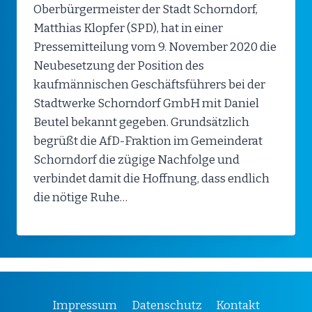
Oberbürgermeister der Stadt Schorndorf,
Matthias Klopfer (SPD), hat in einer
Pressemitteilung vom 9. November 2020 die
Neubesetzung der Position des
kaufmännischen Geschäftsführers bei der
Stadtwerke Schorndorf GmbH mit Daniel
Beutel bekannt gegeben. Grundsätzlich
begrüßt die AfD-Fraktion im Gemeinderat
Schorndorf die zügige Nachfolge und
verbindet damit die Hoffnung, dass endlich
die nötige Ruhe…
Impressum
Datenschutz
Kontakt