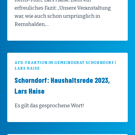
erfreuliches Fazit: „Unsere Veranstaltung
war, wie auch schon ursprünglich in
Remshalden,…
AFD-FRAKTION IM GEMEINDERAT SCHORNDORF
|
LARS HAISE
Schorndorf: Haushaltsrede 2023,
Lars Haise
Es gilt das gesprochene Wort!