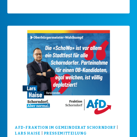
AFD-FRAKTION IM GEMEINDERAT SCHORNDORF
|
LARS HAISE
|
PRESSEMITTEILUNG