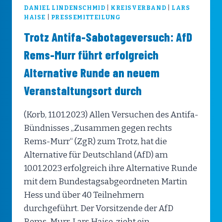
DANIEL LINDENSCHMID
|
KREISVERBAND
|
LARS
HAISE
|
PRESSEMITTEILUNG
Trotz Antifa-Sabotageversuch: AfD
Rems-Murr führt erfolgreich
Alternative Runde an neuem
Veranstaltungsort durch
(Korb, 11.01.2023) Allen Versuchen des Antifa-
Bündnisses „Zusammen gegen rechts
Rems-Murr“ (ZgR) zum Trotz, hat die
Alternative für Deutschland (AfD) am
10.01.2023 erfolgreich ihre Alternative Runde
mit dem Bundestagsabgeordneten Martin
Hess und über 40 Teilnehmern
durchgeführt. Der Vorsitzende der AfD
Rems-Murr, Lars Haise, zieht ein