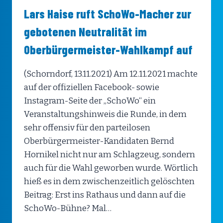
Lars Haise ruft SchoWo-Macher zur
gebotenen Neutralität im
Oberbürgermeister-Wahlkampf auf
(Schorndorf, 13.11.2021) Am 12.11.2021 machte
auf der offiziellen Facebook- sowie
Instagram-Seite der „SchoWo“ ein
Veranstaltungshinweis die Runde, in dem
sehr offensiv für den parteilosen
Oberbürgermeister-Kandidaten Bernd
Hornikel nicht nur am Schlagzeug, sondern
auch für die Wahl geworben wurde. Wörtlich
hieß es in dem zwischenzeitlich gelöschten
Beitrag: Erst ins Rathaus und dann auf die
SchoWo-Bühne? Mal…