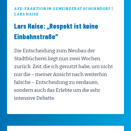
AFD-FRAKTION IM GEMEINDERAT SCHORNDORF
|
LARS HAISE
Lars Haise: „Respekt ist keine
Einbahnstraße“
Die Entscheidung zum Neubau der
Stadtbücherei liegt nun zwei Wochen
zurück. Zeit, die ich genutzt habe, um nicht
nur die – meiner Ansicht nach weiterhin
falsche – Entscheidung zu verdauen,
sondern auch das Erlebte um die sehr
intensive Debatte.