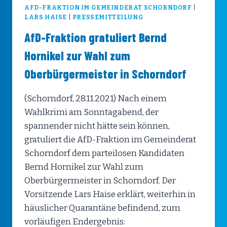
AFD-FRAKTION IM GEMEINDERAT SCHORNDORF
|
LARS HAISE
|
PRESSEMITTEILUNG
AfD-Fraktion gratuliert Bernd
Hornikel zur Wahl zum
Oberbürgermeister in Schorndorf
(Schorndorf, 28.11.2021) Nach einem
Wahlkrimi am Sonntagabend, der
spannender nicht hätte sein können,
gratuliert die AfD-Fraktion im Gemeinderat
Schorndorf dem parteilosen Kandidaten
Bernd Hornikel zur Wahl zum
Oberbürgermeister in Schorndorf. Der
Vorsitzende Lars Haise erklärt, weiterhin in
häuslicher Quarantäne befindend, zum
vorläufigen Endergebnis: