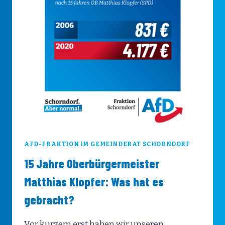
AFD-FRAKTION IM GEMEINDERAT SCHORNDORF
15 Jahre Oberbürgermeister
Matthias Klopfer: Was hat es
gebracht?
Vor kurzem erst haben wir unseren