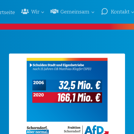
Wir
Gemeinsam
Kontakt
rtseite