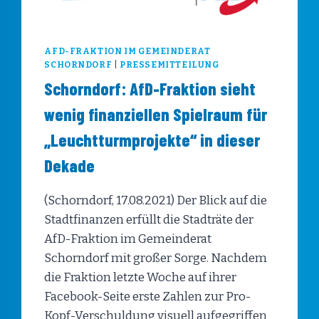
AFD-FRAKTION IM GEMEINDERAT
SCHORNDORF
|
PRESSEMITTEILUNG
Schorndorf: AfD-Fraktion sieht
wenig finanziellen Spielraum für
„Leuchtturmprojekte“ in dieser
Dekade
(Schorndorf, 17.08.2021) Der Blick auf die
Stadtfinanzen erfüllt die Stadträte der
AfD-Fraktion im Gemeinderat
Schorndorf mit großer Sorge. Nachdem
die Fraktion letzte Woche auf ihrer
Facebook-Seite erste Zahlen zur Pro-
Kopf-Verschuldung visuell aufgegriffen