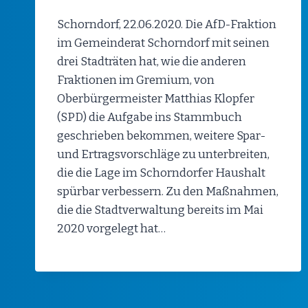
Schorndorf, 22.06.2020. Die AfD-Fraktion
im Gemeinderat Schorndorf mit seinen
drei Stadträten hat, wie die anderen
Fraktionen im Gremium, von
Oberbürgermeister Matthias Klopfer
(SPD) die Aufgabe ins Stammbuch
geschrieben bekommen, weitere Spar-
und Ertragsvorschläge zu unterbreiten,
die die Lage im Schorndorfer Haushalt
spürbar verbessern. Zu den Maßnahmen,
die die Stadtverwaltung bereits im Mai
2020 vorgelegt hat…