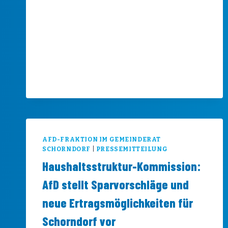
AFD-FRAKTION IM GEMEINDERAT
SCHORNDORF
|
PRESSEMITTEILUNG
Haushaltsstruktur-Kommission:
AfD stellt Sparvorschläge und
neue Ertragsmöglichkeiten für
Schorndorf vor