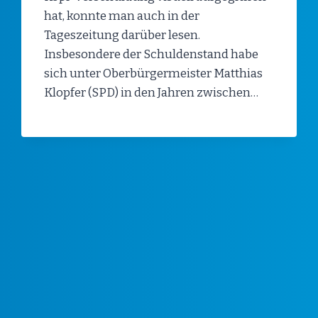
hat, konnte man auch in der
Tageszeitung darüber lesen.
Insbesondere der Schuldenstand habe
sich unter Oberbürgermeister Matthias
Klopfer (SPD) in den Jahren zwischen…