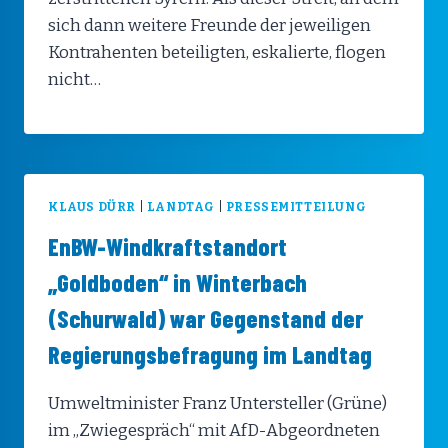
sich dann weitere Freunde der jeweiligen
Kontrahenten beteiligten, eskalierte, flogen
nicht…
KLAUS DÜRR
|
LANDTAG
|
PRESSEMITTEILUNG
EnBW-Windkraftstandort
„Goldboden“ in Winterbach
(Schurwald) war Gegenstand der
Regierungsbefragung im Landtag
Umweltminister Franz Untersteller (Grüne)
im „Zwiegespräch“ mit AfD-Abgeordneten