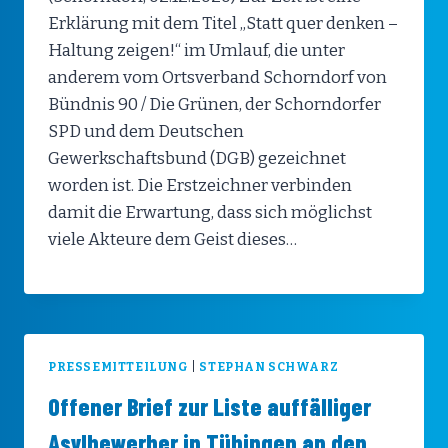
Erklärung mit dem Titel „Statt quer denken –
Haltung zeigen!“ im Umlauf, die unter
anderem vom Ortsverband Schorndorf von
Bündnis 90 / Die Grünen, der Schorndorfer
SPD und dem Deutschen
Gewerkschaftsbund (DGB) gezeichnet
worden ist. Die Erstzeichner verbinden
damit die Erwartung, dass sich möglichst
viele Akteure dem Geist dieses…
PRESSEMITTEILUNG
|
STEPHAN SCHWARZ
Offener Brief zur Liste auffälliger
Asylbewerber in Tübingen an den