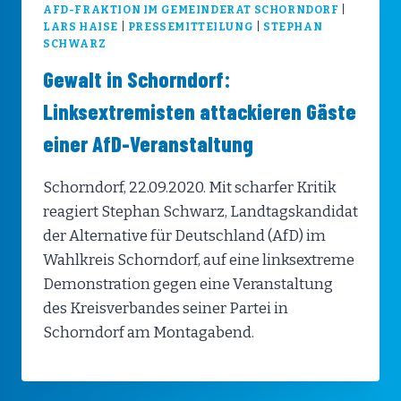
AFD-FRAKTION IM GEMEINDERAT SCHORNDORF
|
LARS HAISE
|
PRESSEMITTEILUNG
|
STEPHAN
SCHWARZ
Gewalt in Schorndorf:
Linksextremisten attackieren Gäste
einer AfD-Veranstaltung
Schorndorf, 22.09.2020. Mit scharfer Kritik
reagiert Stephan Schwarz, Landtagskandidat
der Alternative für Deutschland (AfD) im
Wahlkreis Schorndorf, auf eine linksextreme
Demonstration gegen eine Veranstaltung
des Kreisverbandes seiner Partei in
Schorndorf am Montagabend.