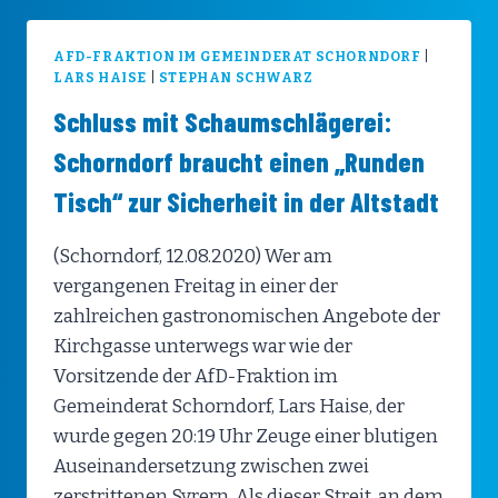
AFD-FRAKTION IM GEMEINDERAT SCHORNDORF
|
LARS HAISE
|
STEPHAN SCHWARZ
Schluss mit Schaumschlägerei:
Schorndorf braucht einen „Runden
Tisch“ zur Sicherheit in der Altstadt
(Schorndorf, 12.08.2020) Wer am
vergangenen Freitag in einer der
zahlreichen gastronomischen Angebote der
Kirchgasse unterwegs war wie der
Vorsitzende der AfD-Fraktion im
Gemeinderat Schorndorf, Lars Haise, der
wurde gegen 20:19 Uhr Zeuge einer blutigen
Auseinandersetzung zwischen zwei
zerstrittenen Syrern. Als dieser Streit, an dem