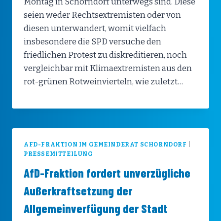
Montag in Schorndorf unterwegs sind. Diese
seien weder Rechtsextremisten oder von
diesen unterwandert, womit vielfach
insbesondere die SPD versuche den
friedlichen Protest zu diskreditieren, noch
vergleichbar mit Klimaextremisten aus den
rot-grünen Rotweinvierteln, wie zuletzt…
AFD-FRAKTION IM GEMEINDERAT SCHORNDORF
|
PRESSEMITTEILUNG
AfD-Fraktion fordert unverzügliche
Außerkraftsetzung der
Allgemeinverfügung der Stadt