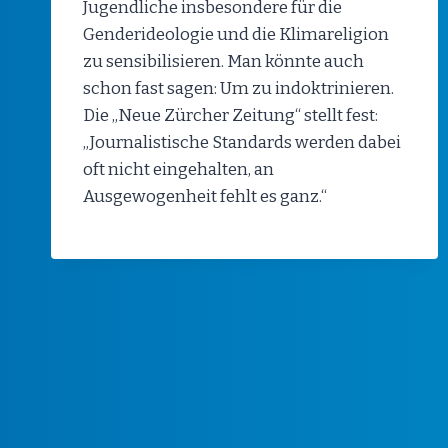
Jugendliche insbesondere für die
Genderideologie und die Klimareligion
zu sensibilisieren. Man könnte auch
schon fast sagen: Um zu indoktrinieren.
Die „Neue Zürcher Zeitung“ stellt fest:
„Journalistische Standards werden dabei
oft nicht eingehalten, an
Ausgewogenheit fehlt es ganz.“