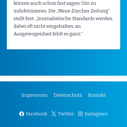
könnte auch schon fast sagen: Um zu
indoktrinieren. Die „Neue Zürcher Zeitung“
stellt fest: „Journalistische Standards werden
dabei oft nicht eingehalten, an
Ausgewogenheit fehlt es ganz.“
Impressum
Datenschutz
Kontakt
Facebook
Twitter
Instagram