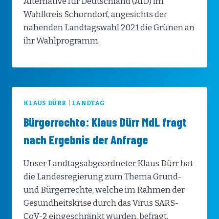
Alternative für Deutschland (AfD) im
Wahlkreis Schorndorf, angesichts der
nahenden Landtagswahl 2021 die Grünen an
ihr Wahlprogramm.
KLAUS DÜRR
|
LANDTAG
Bürgerrechte: Klaus Dürr MdL fragt
nach Ergebnis der Anfrage
Unser Landtagsabgeordneter Klaus Dürr hat
die Landesregierung zum Thema Grund-
und Bürgerrechte, welche im Rahmen der
Gesundheitskrise durch das Virus SARS-
CoV-2 eingeschränkt wurden, befragt.