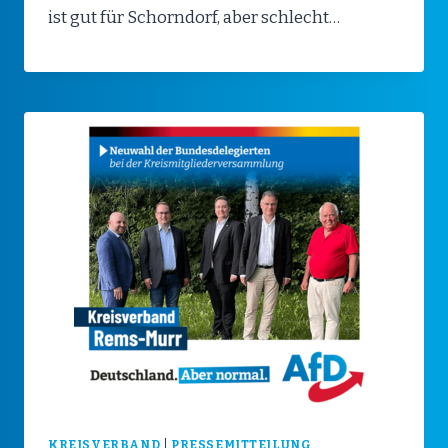
ist gut für Schorndorf, aber schlecht…
KREISVERBAND
|
PRESSEMITTEILUNG