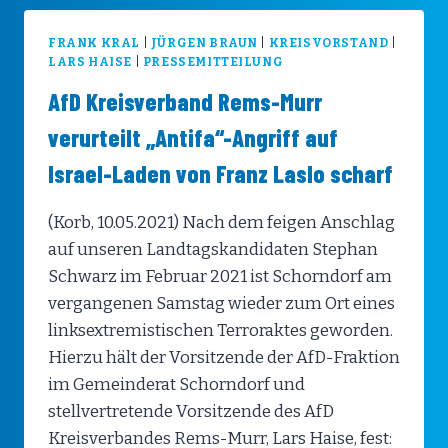
FRANK KRAL
|
JÜRGEN BRAUN
|
KREISVORSTAND
|
LARS HAISE
|
PRESSEMITTEILUNG
AfD Kreisverband Rems-Murr
verurteilt „Antifa“-Angriff auf
Israel-Laden von Franz Laslo scharf
(Korb, 10.05.2021) Nach dem feigen Anschlag
auf unseren Landtagskandidaten Stephan
Schwarz im Februar 2021 ist Schorndorf am
vergangenen Samstag wieder zum Ort eines
linksextremistischen Terroraktes geworden.
Hierzu hält der Vorsitzende der AfD-Fraktion
im Gemeinderat Schorndorf und
stellvertretende Vorsitzende des AfD
Kreisverbandes Rems-Murr, Lars Haise, fest: