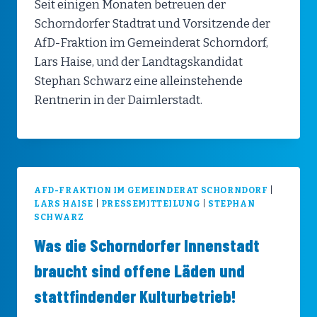
Seit einigen Monaten betreuen der
Schorndorfer Stadtrat und Vorsitzende der
AfD-Fraktion im Gemeinderat Schorndorf,
Lars Haise, und der Landtagskandidat
Stephan Schwarz eine alleinstehende
Rentnerin in der Daimlerstadt.
AFD-FRAKTION IM GEMEINDERAT SCHORNDORF
|
LARS HAISE
|
PRESSEMITTEILUNG
|
STEPHAN
SCHWARZ
Was die Schorndorfer Innenstadt
braucht sind offene Läden und
stattfindender Kulturbetrieb!