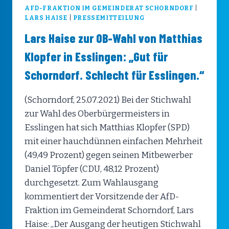
AFD-FRAKTION IM GEMEINDERAT SCHORNDORF
|
LARS HAISE
|
PRESSEMITTEILUNG
Lars Haise zur OB-Wahl von Matthias
Klopfer in Esslingen: „Gut für
Schorndorf. Schlecht für Esslingen.“
(Schorndorf, 25.07.2021) Bei der Stichwahl
zur Wahl des Oberbürgermeisters in
Esslingen hat sich Matthias Klopfer (SPD)
mit einer hauchdünnen einfachen Mehrheit
(49,49 Prozent) gegen seinen Mitbewerber
Daniel Töpfer (CDU, 48,12 Prozent)
durchgesetzt. Zum Wahlausgang
kommentiert der Vorsitzende der AfD-
Fraktion im Gemeinderat Schorndorf, Lars
Haise: „Der Ausgang der heutigen Stichwahl