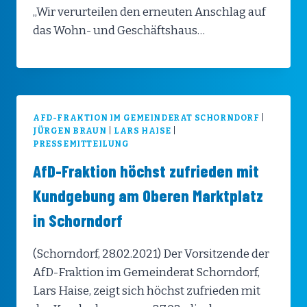
„Wir verurteilen den erneuten Anschlag auf
das Wohn- und Geschäftshaus…
AFD-FRAKTION IM GEMEINDERAT SCHORNDORF
|
JÜRGEN BRAUN
|
LARS HAISE
|
PRESSEMITTEILUNG
AfD-Fraktion höchst zufrieden mit
Kundgebung am Oberen Marktplatz
in Schorndorf
(Schorndorf, 28.02.2021) Der Vorsitzende der
AfD-Fraktion im Gemeinderat Schorndorf,
Lars Haise, zeigt sich höchst zufrieden mit