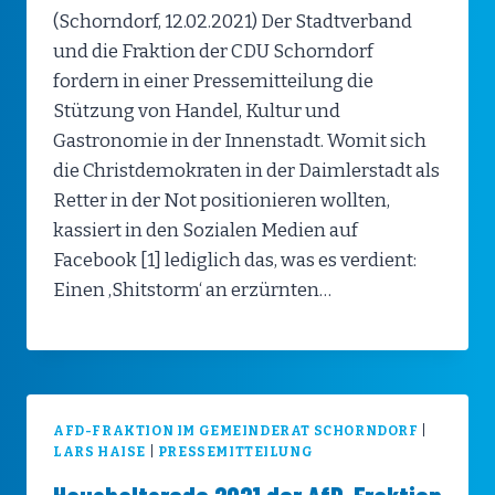
(Schorndorf, 12.02.2021) Der Stadtverband
und die Fraktion der CDU Schorndorf
fordern in einer Pressemitteilung die
Stützung von Handel, Kultur und
Gastronomie in der Innenstadt. Womit sich
die Christdemokraten in der Daimlerstadt als
Retter in der Not positionieren wollten,
kassiert in den Sozialen Medien auf
Facebook [1] lediglich das, was es verdient:
Einen ‚Shitstorm‘ an erzürnten…
AFD-FRAKTION IM GEMEINDERAT SCHORNDORF
|
LARS HAISE
|
PRESSEMITTEILUNG