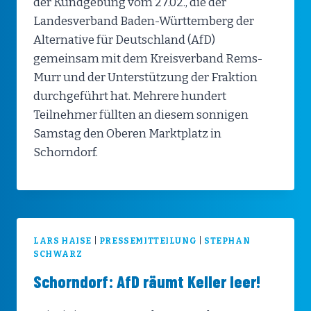
der Kundgebung vom 27.02., die der
Landesverband Baden-Württemberg der
Alternative für Deutschland (AfD)
gemeinsam mit dem Kreisverband Rems-
Murr und der Unterstützung der Fraktion
durchgeführt hat. Mehrere hundert
Teilnehmer füllten an diesem sonnigen
Samstag den Oberen Marktplatz in
Schorndorf.
LARS HAISE
|
PRESSEMITTEILUNG
|
STEPHAN
SCHWARZ
Schorndorf: AfD räumt Keller leer!