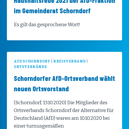
Haushaltsrede 2021 der AfD-Fraktion
im Gemeinderat Schorndorf
Es gilt das gesprochene Wort!
AFD SCHORNDORF
|
KREISVERBAND
|
ORTSVERBÄNDE
Schorndorfer AfD-Ortsverband wählt
neuen Ortsvorstand
(Schorndorf, 13.10.2020) Die Mitglieder des
Ortsverbands Schorndorf der Alternative für
Deutschland (AfD) waren am 10.10.2020 bei
einer turnusgemäßen