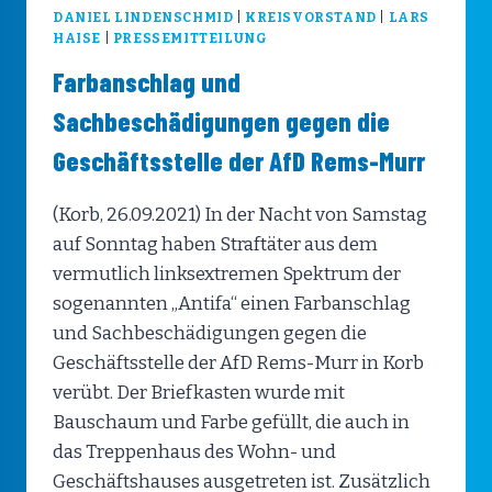
DANIEL LINDENSCHMID
|
KREISVORSTAND
|
LARS
HAISE
|
PRESSEMITTEILUNG
Farbanschlag und
Sachbeschädigungen gegen die
Geschäftsstelle der AfD Rems-Murr
(Korb, 26.09.2021) In der Nacht von Samstag
auf Sonntag haben Straftäter aus dem
vermutlich linksextremen Spektrum der
sogenannten „Antifa“ einen Farbanschlag
und Sachbeschädigungen gegen die
Geschäftsstelle der AfD Rems-Murr in Korb
verübt. Der Briefkasten wurde mit
Bauschaum und Farbe gefüllt, die auch in
das Treppenhaus des Wohn- und
Geschäftshauses ausgetreten ist. Zusätzlich