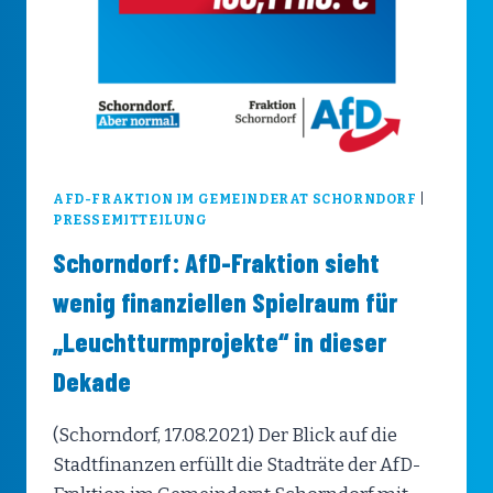
AFD-FRAKTION IM GEMEINDERAT SCHORNDORF
|
PRESSEMITTEILUNG
Schorndorf: AfD-Fraktion sieht
wenig finanziellen Spielraum für
„Leuchtturmprojekte“ in dieser
Dekade
(Schorndorf, 17.08.2021) Der Blick auf die
Stadtfinanzen erfüllt die Stadträte der AfD-