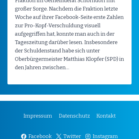
Fraktion im Gemeinderat Schorndorf mit
großer Sorge. Nachdem die Fraktion letzte
Woche auf ihrer Facebook-Seite erste Zahlen
zur Pro-Kopf-Verschuldung visuell
aufgegriffen hat, konnte man auch in der
Tageszeitung darüber lesen. Insbesondere
der Schuldenstand habe sich unter
Oberbürgermeister Matthias Klopfer (SPD) in
den Jahren zwischen…
Impressum
Datenschutz
Kontakt
Facebook
Twitter
Instagram