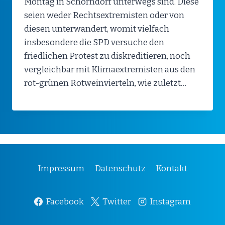
Montag in Schorndorf unterwegs sind. Diese
seien weder Rechtsextremisten oder von
diesen unterwandert, womit vielfach
insbesondere die SPD versuche den
friedlichen Protest zu diskreditieren, noch
vergleichbar mit Klimaextremisten aus den
rot-grünen Rotweinvierteln, wie zuletzt…
Impressum
Datenschutz
Kontakt
Facebook
Twitter
Instagram