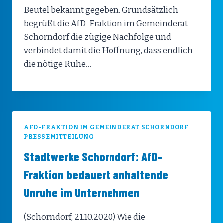
Beutel bekannt gegeben. Grundsätzlich
begrüßt die AfD-Fraktion im Gemeinderat
Schorndorf die zügige Nachfolge und
verbindet damit die Hoffnung, dass endlich
die nötige Ruhe…
AFD-FRAKTION IM GEMEINDERAT SCHORNDORF
|
PRESSEMITTEILUNG
Stadtwerke Schorndorf: AfD-
Fraktion bedauert anhaltende
Unruhe im Unternehmen
(Schorndorf, 21.10.2020) Wie die