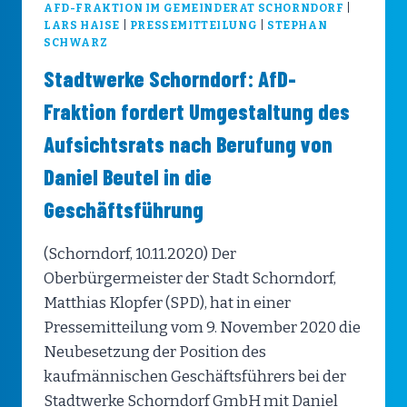
AFD-FRAKTION IM GEMEINDERAT SCHORNDORF
|
LARS HAISE
|
PRESSEMITTEILUNG
|
STEPHAN
SCHWARZ
Stadtwerke Schorndorf: AfD-
Fraktion fordert Umgestaltung des
Aufsichtsrats nach Berufung von
Daniel Beutel in die
Geschäftsführung
(Schorndorf, 10.11.2020) Der
Oberbürgermeister der Stadt Schorndorf,
Matthias Klopfer (SPD), hat in einer
Pressemitteilung vom 9. November 2020 die
Neubesetzung der Position des
kaufmännischen Geschäftsführers bei der
Stadtwerke Schorndorf GmbH mit Daniel