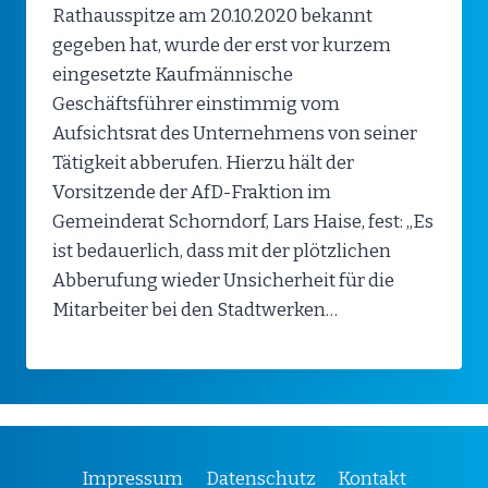
Rathausspitze am 20.10.2020 bekannt
gegeben hat, wurde der erst vor kurzem
eingesetzte Kaufmännische
Geschäftsführer einstimmig vom
Aufsichtsrat des Unternehmens von seiner
Tätigkeit abberufen. Hierzu hält der
Vorsitzende der AfD-Fraktion im
Gemeinderat Schorndorf, Lars Haise, fest: „Es
ist bedauerlich, dass mit der plötzlichen
Abberufung wieder Unsicherheit für die
Mitarbeiter bei den Stadtwerken…
Impressum
Datenschutz
Kontakt