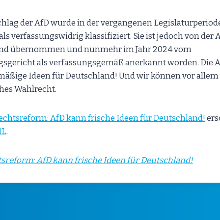
hlag der AfD wurde in der vergangenen Legislaturperiode
ls verfassungswidrig klassifiziert. Sie ist jedoch von der
end übernommen und nunmehr im Jahr 2024 vom
sgericht als verfassungsgemäß anerkannt worden. Die A
mäßige Ideen für Deutschland! Und wir können vor allem 
hes Wahlrecht.
chtsreform: AfD kann frische Ideen für Deutschland!
ers
dL
.
sreform: AfD kann frische Ideen für Deutschland!