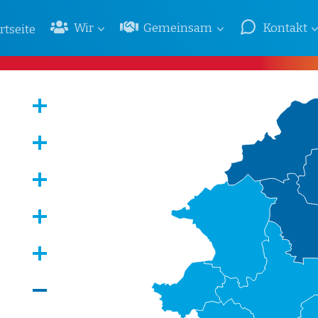
Wir
Gemeinsam
Kontakt
rtseite