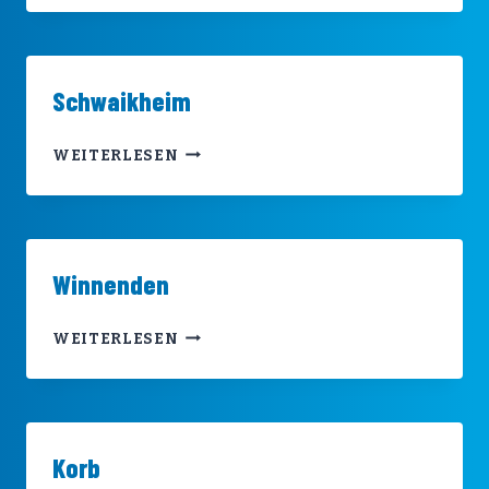
Schwaikheim
SCHWAIKHEIM
WEITERLESEN
Winnenden
WINNENDEN
WEITERLESEN
Korb