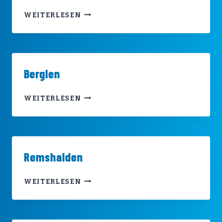
KORB
WEITERLESEN
Berglen
BERGLEN
WEITERLESEN
Remshalden
REMSHALDEN
WEITERLESEN