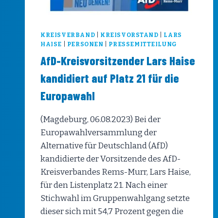
KREISVERBAND
|
KREISVORSTAND
|
LARS
HAISE
|
PERSONEN
|
PRESSEMITTEILUNG
AfD-Kreisvorsitzender Lars Haise
kandidiert auf Platz 21 für die
Europawahl
(Magdeburg, 06.08.2023) Bei der
Europawahlversammlung der
Alternative für Deutschland (AfD)
kandidierte der Vorsitzende des AfD-
Kreisverbandes Rems-Murr, Lars Haise,
für den Listenplatz 21. Nach einer
Stichwahl im Gruppenwahlgang setzte
dieser sich mit 54,7 Prozent gegen die